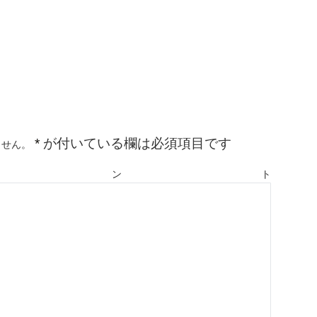
*
が付いている欄は必須項目です
ません。
メント