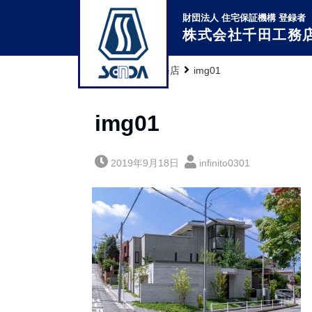
財団法人 住宅保証機構 登録者
株式会社千田工務
株式会社千田工務店
img01
img01
2019年9月18日
infinito0301