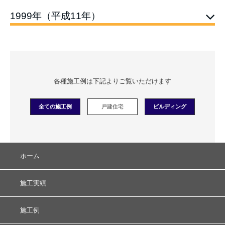
1999年（平成11年）
各種施工例は下記よりご覧いただけます
全ての施工例
戸建住宅
ビルディング
ホーム
施工実績
施工例