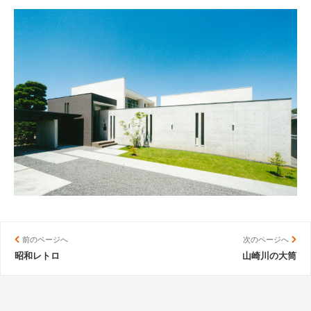
前のページへ
次のページへ
昭和レトロ
山崎川の大筒