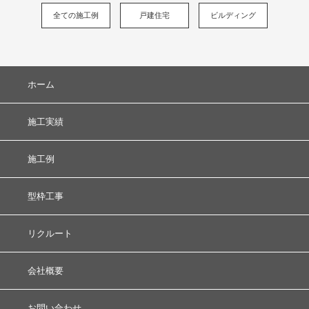
全ての施工例
戸建住宅
ビルディング
ホーム
施工実績
施工例
型枠工事
リクルート
会社概要
お問い合わせ