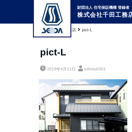
財団法人 住宅保証機構 登録者
株式会社千田工務
株式会社千田工務店
pict-L
pict-L
2019年4月11日
infinito0301