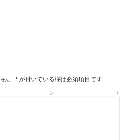
*
が付いている欄は必須項目です
ません。
メント