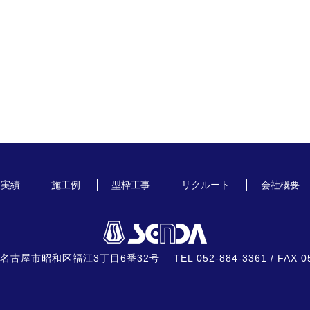
工実績
施工例
型枠工事
リクルート
会社概要
59 名古屋市昭和区福江3丁目6番32号
TEL 052-884-3361 / FAX 0