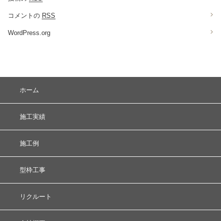
コメントの
RSS
WordPress.org
ホーム
施工実績
施工例
型枠工事
リクルート